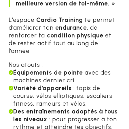
meilleure version de toi-même. »
L’espace
Cardio Training
te permet
d’améliorer ton
endurance
, de
renforcer ta
condition physique
et
de rester actif tout au long de
l’année.
Nos atouts :
Équipements de pointe
avec des

machines dernier cri.
Variété d’appareils
: tapis de

course, vélos elliptiques, escaliers
fitness, rameurs et vélos.
Des entraînements adaptés à tous

les niveaux
: pour progresser à ton
rythme et atteindre tes objectifs.