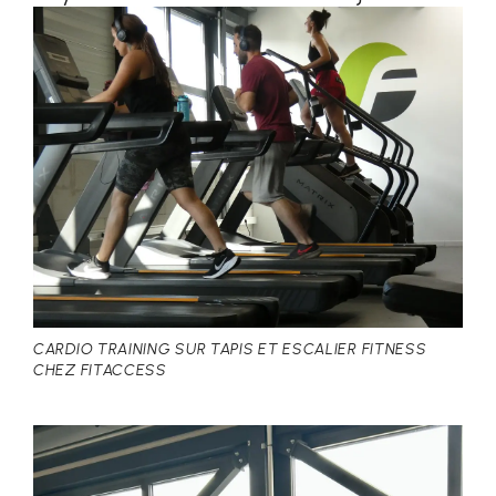
CARDIO TRAINING SUR TAPIS ET ESCALIER FITNESS
CHEZ FITACCESS