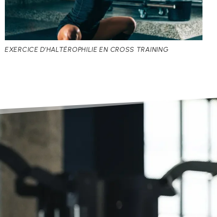
EXERCICE D’HALTÉROPHILIE EN CROSS TRAINING