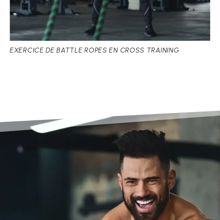
EXERCICE DE BATTLE ROPES EN CROSS TRAINING