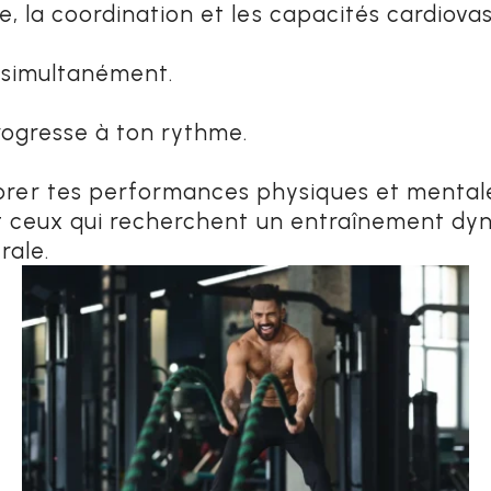
, la coordination et les capacités cardiovas
s simultanément.
rogresse à ton rythme.
rer tes performances physiques et mental
et ceux qui recherchent un entraînement dyn
rale.