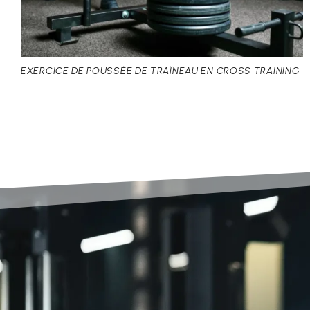
EXERCICE DE POUSSÉE DE TRAÎNEAU EN CROSS TRAINING