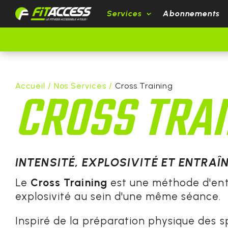
Services
Abonnements
CROSS TRAI
Accueil
/
Nos Services
/
Cross Training
INTENSITÉ, EXPLOSIVITÉ ET ENTRA
Le
Cross Training
est une méthode d'en
explosivité au sein d'une même séance.
Inspiré de la préparation physique des sp