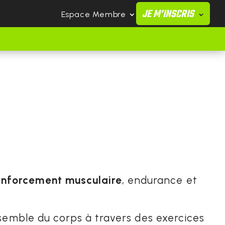
JE M’INSCRIS
Espace Membre
enforcement musculaire
, endurance et
nsemble du corps à travers des exercices