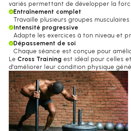
variés permettant de développer la force
Entraînement complet

Travaille plusieurs groupes musculaire
Intensité progressive

Adapte les exercices à ton niveau et p
Dépassement de soi

Chaque séance est conçue pour amélio
Le
Cross Training
est idéal pour celles 
d'améliorer leur condition physique géné