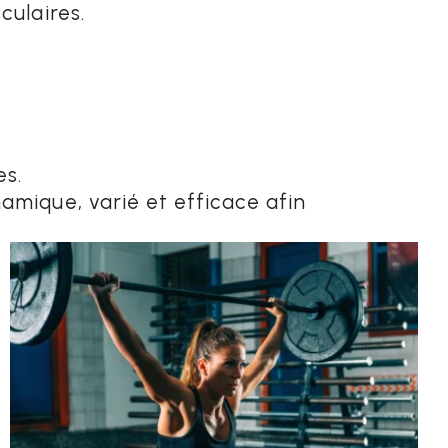
culaires.
es.
amique, varié et efficace afin